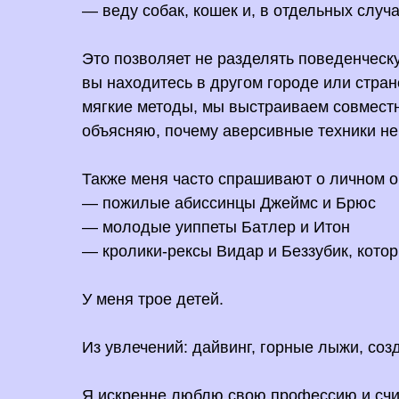
— веду собак, кошек и, в отдельных случ
Это позволяет не разделять поведенческ
вы находитесь в другом городе или стра
мягкие методы, мы выстраиваем совместн
объясняю, почему аверсивные техники н
Также меня часто спрашивают о личном о
— пожилые абиссинцы Джеймс и Брюс
— молодые уиппеты Батлер и Итон
— кролики-рексы Видар и Беззубик, котор
У меня трое детей.
Из увлечений: дайвинг, горные лыжи, со
Я искренне люблю свою профессию и счит