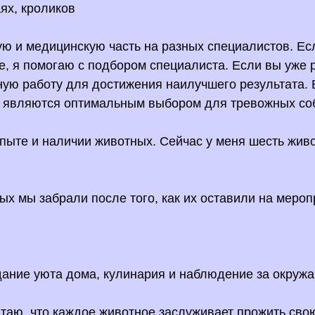
аях, кроликов
ую и медицинскую часть на разных специалистов. Ес
не, я помогаю с подбором специалиста. Если вы уже
ую работу для достижения наилучшего результата. 
е являются оптимальным выбором для тревожных соб
пыте и наличии животных. Сейчас у меня шесть жив
ых мы забрали после того, как их оставили на мероп
здание уюта дома, кулинария и наблюдение за окру
аю, что каждое животное заслуживает прожить свою