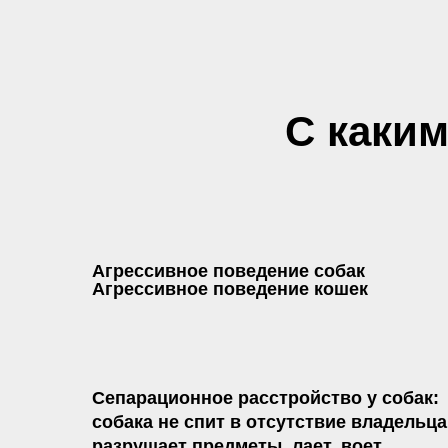
С каки
Агрессивное поведение собак
Агрессивное поведение кошек
Сепарационное расстройство у собак:
собака не спит в отсутствие владельца
разрушает предметы, лает, воет