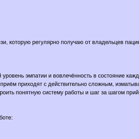
язи, которую регулярно получаю от владельцев паци
 уровень эмпатии и вовлечённость в состояние каждо
а приём приходят с действительно сложным, изматы
роить понятную систему работы и шаг за шагом прий
боте: