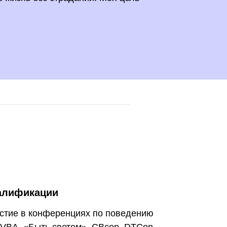
алификации
стие в конференциях по поведению