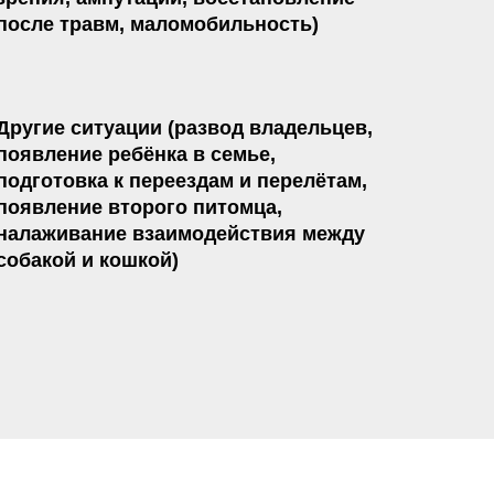
после травм, маломобильность)
Другие ситуации (развод владельцев,
появление ребёнка в семье,
подготовка к переездам и перелётам,
появление второго питомца,
налаживание взаимодействия между
собакой и кошкой)