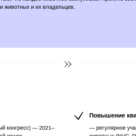
и животных и их владельцев.
»
Повышение кв
й конгресс) — 2021–
— регулярное уча