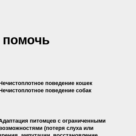
 помочь
Нечистоплотное поведение кошек
Нечистоплотное поведение собак
Адаптация питомцев с ограниченными
возможностями (потеря слуха или
зрения, ампутации, восстановление