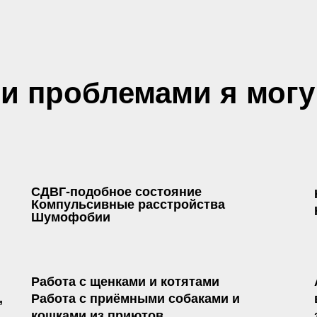
ми проблемами я могу
СДВГ-подобное состояние
Компульсивные расстройства
Шумофобии
Работа с щенками и котятами
,
Работа с приёмными собаками и
кошками из приютов