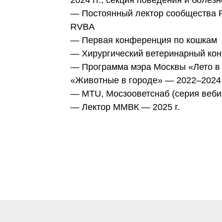
2024 гг., секция поведения и болез
— Постоянный лектор сообщества 
RVBA
— Первая конференция по кошкам
— Хирургический ветеринарный конг
— Программа мэра Москвы «Лето в 
«Животные в городе» — 2022–2024 
— MTU, Мосзооветснаб (серия веби
— Лектор ММВК — 2025 г.