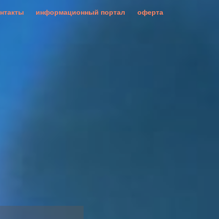
онтакты
информационный портал
оферта